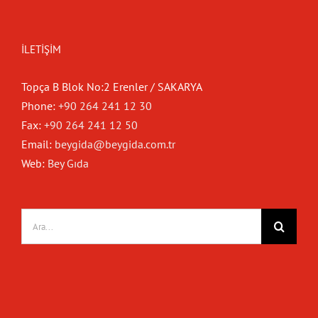
İLETIŞIM
Topça B Blok No:2 Erenler / SAKARYA
Phone:
+90 264 241 12 30
Fax:
+90 264 241 12 50
Email:
beygida@beygida.com.tr
Web:
Bey Gıda
Ara: