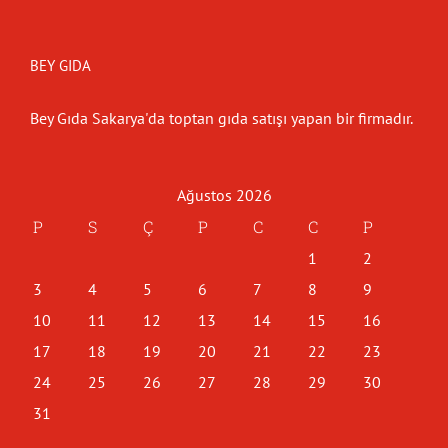
BEY GIDA
Bey Gıda Sakarya'da toptan gıda satışı yapan bir firmadır.
Ağustos 2026
P
S
Ç
P
C
C
P
1
2
3
4
5
6
7
8
9
10
11
12
13
14
15
16
17
18
19
20
21
22
23
24
25
26
27
28
29
30
31