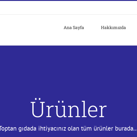
Ana Sayfa
Hakkımızda
Ürünler
Toptan gıdada ihtiyacınız olan tüm ürünler burada..