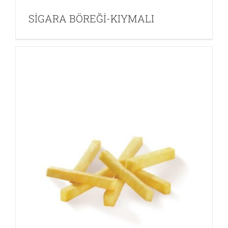
SİGARA BÖREĞİ-KIYMALI