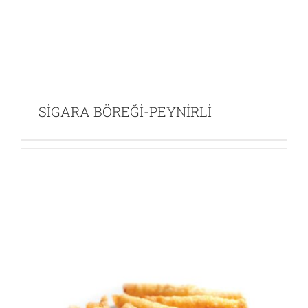
Diğer EDT
Ev Dışı Tüketim
SİGARA BÖREĞİ-PEYNİRLİ