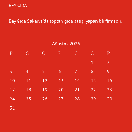
BEY GIDA
Bey Gıda Sakarya'da toptan gıda satışı yapan bir firmadır.
Ağustos 2026
P
S
Ç
P
C
C
P
1
2
3
4
5
6
7
8
9
10
11
12
13
14
15
16
17
18
19
20
21
22
23
24
25
26
27
28
29
30
31