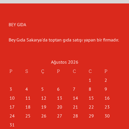
BEY GIDA
Bey Gıda Sakarya'da toptan gıda satışı yapan bir firmadır.
Ağustos 2026
P
S
Ç
P
C
C
P
1
2
3
4
5
6
7
8
9
10
11
12
13
14
15
16
17
18
19
20
21
22
23
24
25
26
27
28
29
30
31