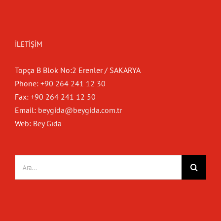
İLETIŞIM
Topça B Blok No:2 Erenler / SAKARYA
Phone:
+90 264 241 12 30
Fax:
+90 264 241 12 50
Email:
beygida@beygida.com.tr
Web:
Bey Gıda
Ara: