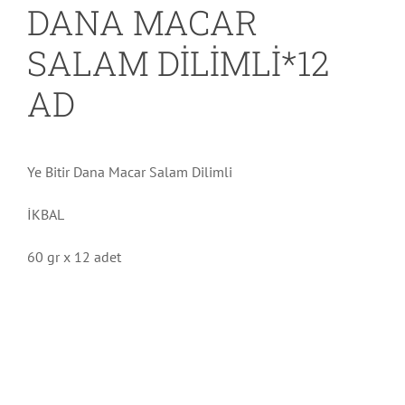
DANA MACAR
SALAM DİLİMLİ*12
AD
Ye Bitir Dana Macar Salam Dilimli
İKBAL
60 gr x 12 adet