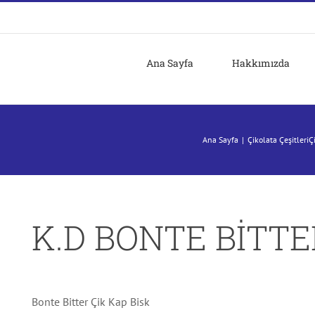
Ana Sayfa
Hakkımızda
Ana Sayfa
Çikolata Çeşitleri
Ç
K.D BONTE BİTTE
Bonte Bitter Çik Kap Bisk