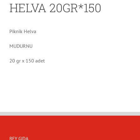
HELVA 20GR*150
Piknik Helva
MUDURNU
20 gr x 150 adet
BEY GIDA