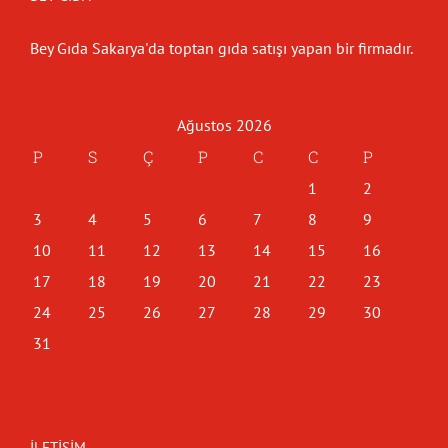
Bey Gıda Sakarya'da toptan gıda satışı yapan bir firmadır.
Ağustos 2026
P
S
Ç
P
C
C
P
1
2
3
4
5
6
7
8
9
10
11
12
13
14
15
16
17
18
19
20
21
22
23
24
25
26
27
28
29
30
31
İLETIŞIM