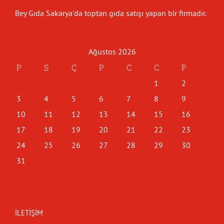
Bey Gıda Sakarya'da toptan gıda satışı yapan bir firmadır.
Ağustos 2026
P
S
Ç
P
C
C
P
1
2
3
4
5
6
7
8
9
10
11
12
13
14
15
16
17
18
19
20
21
22
23
24
25
26
27
28
29
30
31
İLETIŞIM