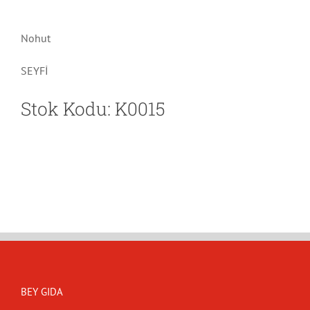
Nohut
SEYFİ
Stok Kodu: K0015
BEY GIDA