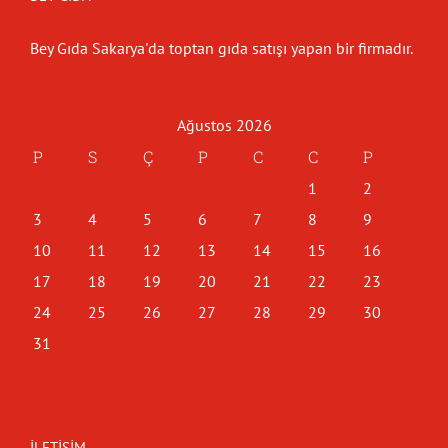
Bey Gıda Sakarya'da toptan gıda satışı yapan bir firmadır.
Ağustos 2026
P
S
Ç
P
C
C
P
1
2
3
4
5
6
7
8
9
10
11
12
13
14
15
16
17
18
19
20
21
22
23
24
25
26
27
28
29
30
31
İLETIŞIM