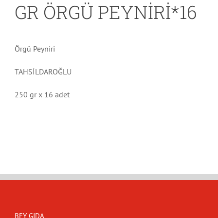
GR ÖRGÜ PEYNİRİ*16
Örgü Peyniri
TAHSİLDAROĞLU
250 gr x 16 adet
BEY GIDA