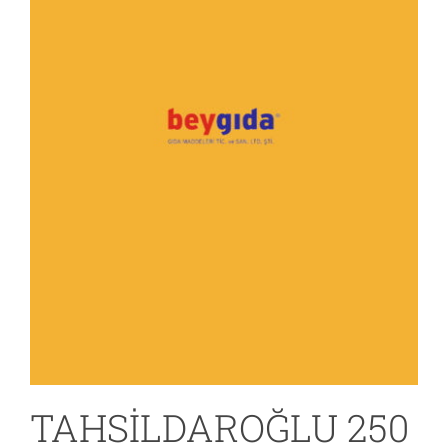
TAHSİLDAROĞLU 250